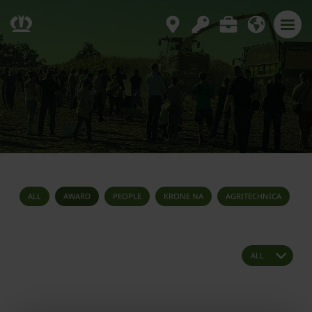
ALL
AWARD
PEOPLE
KRONE NA
AGRITECHNICA