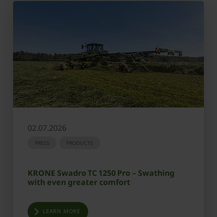
02.07.2026
PRESS
PRODUCTS
KRONE Swadro TC 1250 Pro – Swathing
with even greater comfort
LEARN MORE