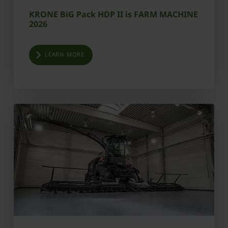
KRONE BiG Pack HDP II is FARM MACHINE
2026
LEARN MORE