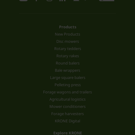
Products
New Products
Disc mowers
Rotary tedders
Rotary rakes
Round balers
Bale wrappers
Large square balers
Pelleting press
Forage wagons and trailers
Agricultural logistics
Mower conditioners
Forage harvesters
KRONE Digital
Explore KRONE