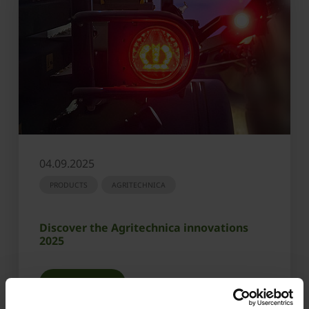
04.09.2025
PRODUCTS
AGRITECHNICA
Discover the Agritechnica innovations
2025
LEARN MORE