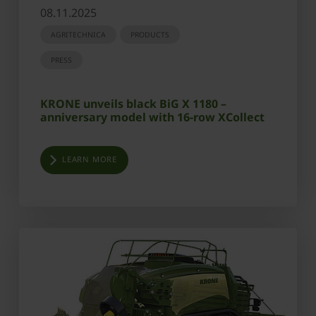
08.11.2025
AGRITECHNICA
PRODUCTS
PRESS
KRONE unveils black BiG X 1180 –
anniversary model with 16-row XCollect
LEARN MORE