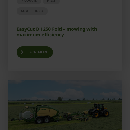
PRODUCTS
PRESS
AGRITECHNICA
EasyCut B 1250 Fold – mowing with
maximum efficiency
LEARN MORE