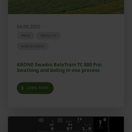
04.09.2025
PRESS
PRODUCTS
AGRITECHNICA
KRONE Swadro BaleTrain TC 880 Pro:
Swathing and baling in one process
LEARN MORE