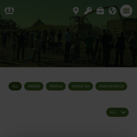
ALL
AWARD
PEOPLE
KRONE NA
AGRITECHNICA