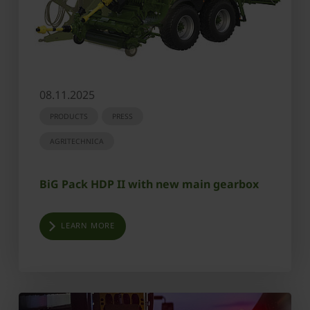
08.11.2025
PRODUCTS
PRESS
AGRITECHNICA
BiG Pack HDP II with new main gearbox
LEARN MORE